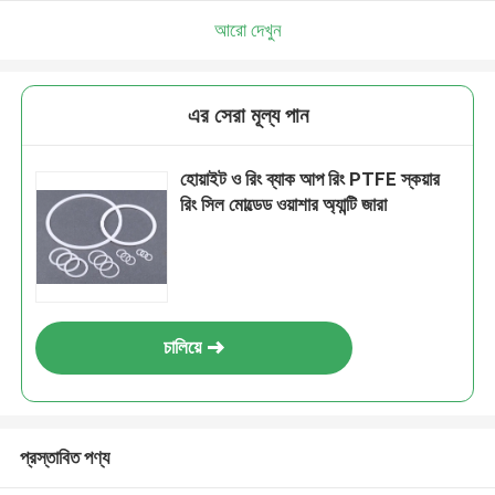
আরো দেখুন
এর সেরা মূল্য পান
হোয়াইট ও রিং ব্যাক আপ রিং PTFE স্কয়ার
রিং সিল মোল্ডেড ওয়াশার অ্যান্টি জারা
চালিয়ে
প্রস্তাবিত পণ্য