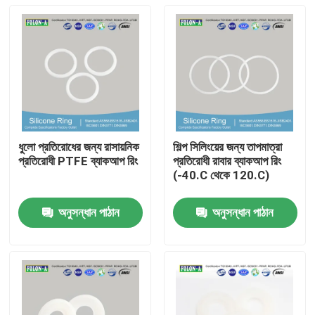
ধুলো প্রতিরোধের জন্য রাসায়নিক
শিল্প সিলিংয়ের জন্য তাপমাত্রা
প্রতিরোধী PTFE ব্যাকআপ রিং
প্রতিরোধী রাবার ব্যাকআপ রিং
(-40.C থেকে 120.C)
অনুসন্ধান পাঠান
অনুসন্ধান পাঠান
বাড়ি
পণ্য
ভিডিও