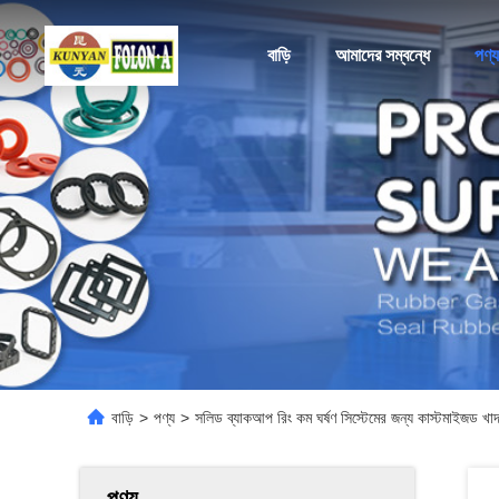
বাড়ি
আমাদের সম্বন্ধে
পণ্য
বাড়ি
>
পণ্য
>
সলিড ব্যাকআপ রিং কম ঘর্ষণ সিস্টেমের জন্য কাস্টমাইজড খাদ
পণ্য