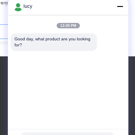
র জন্য জারা
পেট্রোকেমিক্যাল PTFE ব্যাক আপ রিং সাদা
lucy
থার্মোপ্লাস্টিক সীল
12:45 PM
যোগাযোগ করুন
Good day, what product are you looking 
for?
ইমেইল: sales@folonaseal.com