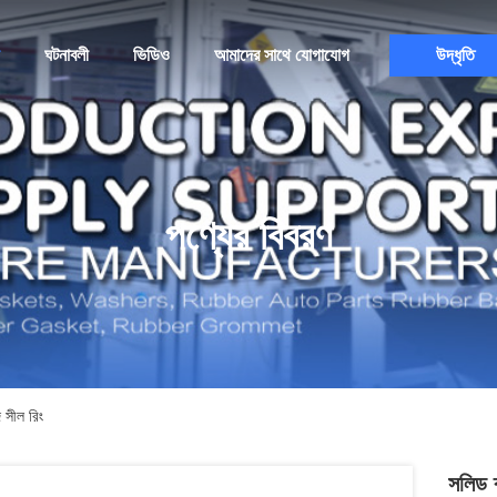
ঘটনাবলী
ভিডিও
আমাদের সাথে যোগাযোগ
উদ্ধৃতি
পণ্যের বিবরণ
 সীল রিং
সলিড ব