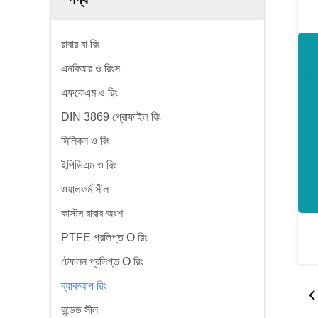
রাবার বা রিং
এনবিআর ও রিংস
এফকেএম ও রিং
DIN 3869 প্রোফাইল রিং
সিলিকন ও রিং
ইপিডিএম ও রিং
ওয়ালফর্ম সীল
কাস্টম রাবার অংশ
PTFE প্রলিপ্ত O রিং
টেফলন প্রলিপ্ত O রিং
ব্যাকআপ রিং
বন্ডেড সীল