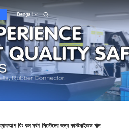
Bengali
্যাকআপ রিং কম ঘর্ষণ সিস্টেমের জন্য কাস্টমাইজড খাদ