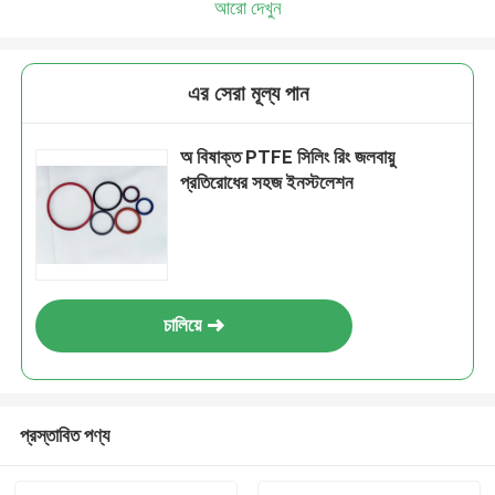
আরো দেখুন
এর সেরা মূল্য পান
অ বিষাক্ত PTFE সিলিং রিং জলবায়ু
প্রতিরোধের সহজ ইনস্টলেশন
চালিয়ে
প্রস্তাবিত পণ্য