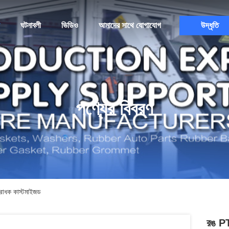
ঘটনাবলী
ভিডিও
আমাদের সাথে যোগাযোগ
উদ্ধৃতি
পণ্যের বিবরণ
িরোধক কাস্টমাইজড
রঙ PT