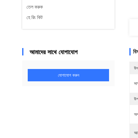
তেল করুক
হে রিং কিট
আমাদের সাথে যোগাযোগ
বি
উৎ
যোগাযোগ করুন
সাক
উপ
অপ
আব