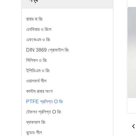
রাবার বা রিং
এনবিআর ও রিংস
এফকেএম ও রিং
DIN 3869 প্রোফাইল রিং
সিলিকন ও রিং
ইপিডিএম ও রিং
ওয়ালফর্ম সীল
কাস্টম রাবার অংশ
PTFE প্রলিপ্ত O রিং
টেফলন প্রলিপ্ত O রিং
ব্যাকআপ রিং
বন্ডেড সীল