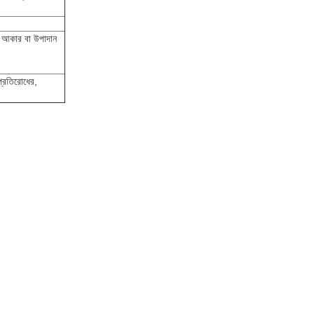
 আকার বা উপাদান
প্রতিরোধের,