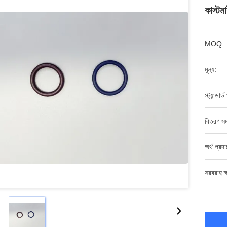
কাস্ট
MOQ:
মূল্য:
স্ট্যান্ডার্
বিতরণ সম
অর্থ প্রদ
সরবরাহ ক্