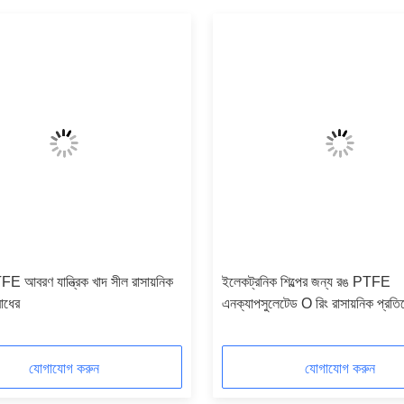
 আবরণ যান্ত্রিক খাদ সীল রাসায়নিক
ইলেকট্রনিক শিল্পের জন্য রঙ PTFE
োধের
এনক্যাপসুলেটেড O রিং রাসায়নিক প্রত
যোগাযোগ করুন
যোগাযোগ করুন