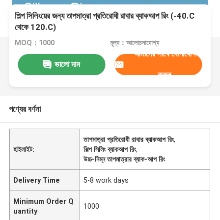
শিল্প সিলিংয়ের জন্য তাপমাত্রা প্রতিরোধী রাবার ব্যাকআপ রিং (-40.C
থেকে 120.C)
MOQ：1000
মূল্য：আলোচনাযোগ্য
আমাদের সাথে যোগাযোগ
ভালো দাম
করুন
পণ্যের বর্ণনা
তাপমাত্রা প্রতিরোধী রাবার ব্যাকআপ রিং
,
হাইলাইট:
শিল্প সিলিং ব্যাকআপ রিং
,
উচ্চ-নিম্ন তাপমাত্রার ব্যাক-আপ রিং
Delivery Time
5-8 work days
Minimum Order Q
1000
uantity